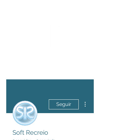
Mais ações
Seguir
Soft Recreio