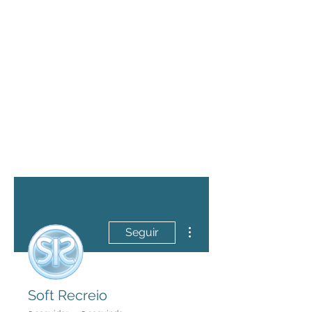
Mais ações
Seguir
Soft Recreio