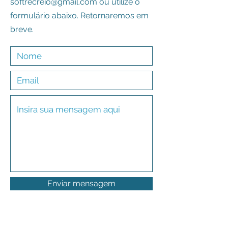
softrecreio@gmail.com
ou utilize o
formulário abaixo. Retornaremos em
breve.
Enviar mensagem