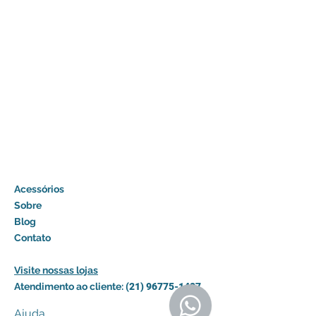
Acessórios
Sobre
Blog
Contato
Visite nossas lojas
Atendimento ao cliente:
(21) 96775-1487
Ajuda