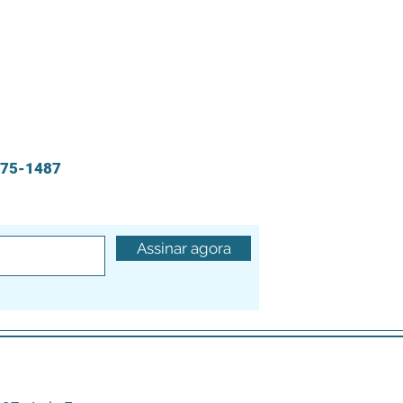
775-1487
Assinar agora