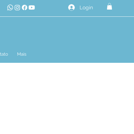
Login
tato
Mais