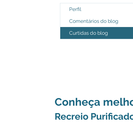
Perfil
Comentários do blog
Curtidas do blog
Conheça melho
Recreio Purificad