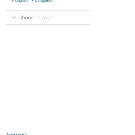
0 seguidor
0 seguindo
Acessórios